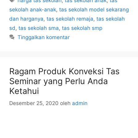
harga tas sekolah
,
tas sekolah anak
,
tas
sekolah anak-anak
,
tas sekolah model sekarang
dan harganya
,
tas sekolah remaja
,
tas sekolah
sd
,
tas sekolah sma
,
tas sekolah smp
Tinggalkan komentar
Ragam Produk Konveksi Tas
Seminar yang Perlu Anda
Ketahui
Desember 25, 2020
oleh
admin