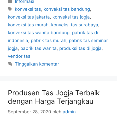
Kategori
Informasi
Tag
konveksi tas
,
konveksi tas bandung
,
konveksi tas jakarta
,
konveksi tas jogja
,
konveksi tas murah
,
konveksi tas surabaya
,
konveksi tas wanita bandung
,
pabrik tas di
indonesia
,
pabrik tas murah
,
pabrik tas seminar
jogja
,
pabrik tas wanita
,
produksi tas di jogja
,
vendor tas
Tinggalkan komentar
Produsen Tas Jogja Terbaik
dengan Harga Terjangkau
September 28, 2020
oleh
admin