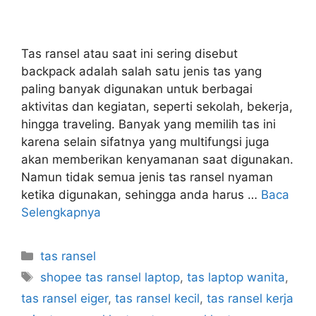
Tas ransel atau saat ini sering disebut
backpack adalah salah satu jenis tas yang
paling banyak digunakan untuk berbagai
aktivitas dan kegiatan, seperti sekolah, bekerja,
hingga traveling. Banyak yang memilih tas ini
karena selain sifatnya yang multifungsi juga
akan memberikan kenyamanan saat digunakan.
Namun tidak semua jenis tas ransel nyaman
ketika digunakan, sehingga anda harus …
Baca
Selengkapnya
Kategori
tas ransel
Tag
shopee tas ransel laptop
,
tas laptop wanita
,
tas ransel eiger
,
tas ransel kecil
,
tas ransel kerja