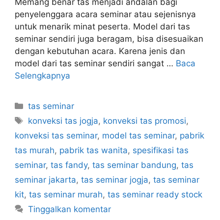
Memang benar tas menjadi andalan bagi
penyelenggara acara seminar atau sejenisnya
untuk menarik minat peserta. Model dari tas
seminar sendiri juga beragam, bisa disesuaikan
dengan kebutuhan acara. Karena jenis dan
model dari tas seminar sendiri sangat …
Baca
Selengkapnya
Kategori
tas seminar
Tag
konveksi tas jogja
,
konveksi tas promosi
,
konveksi tas seminar
,
model tas seminar
,
pabrik
tas murah
,
pabrik tas wanita
,
spesifikasi tas
seminar
,
tas fandy
,
tas seminar bandung
,
tas
seminar jakarta
,
tas seminar jogja
,
tas seminar
kit
,
tas seminar murah
,
tas seminar ready stock
Tinggalkan komentar