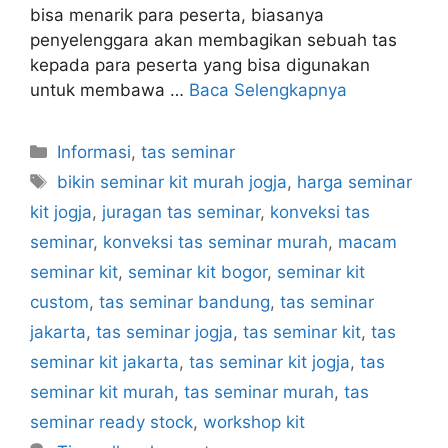
bisa menarik para peserta, biasanya
penyelenggara akan membagikan sebuah tas
kepada para peserta yang bisa digunakan
untuk membawa …
Baca Selengkapnya
Kategori
Informasi
,
tas seminar
Tag
bikin seminar kit murah jogja
,
harga seminar
kit jogja
,
juragan tas seminar
,
konveksi tas
seminar
,
konveksi tas seminar murah
,
macam
seminar kit
,
seminar kit bogor
,
seminar kit
custom
,
tas seminar bandung
,
tas seminar
jakarta
,
tas seminar jogja
,
tas seminar kit
,
tas
seminar kit jakarta
,
tas seminar kit jogja
,
tas
seminar kit murah
,
tas seminar murah
,
tas
seminar ready stock
,
workshop kit