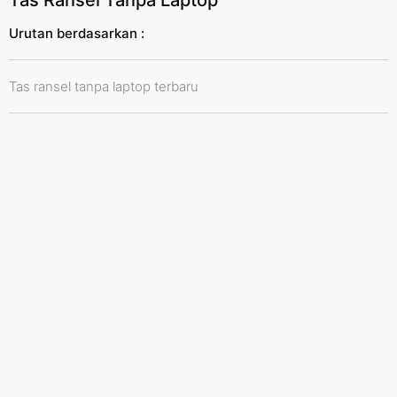
Tas Ransel Tanpa Laptop
Urutan berdasarkan :
Tas ransel tanpa laptop terbaru