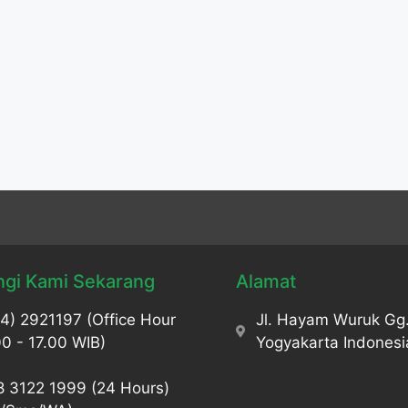
gi Kami Sekarang
Alamat
4) 2921197 (Office Hour
Jl. Hayam Wuruk Gg.
0 - 17.00 WIB)
Yogyakarta Indonesi
8 3122 1999 (24 Hours)