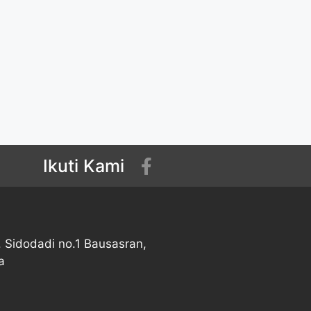
Ikuti Kami
 Sidodadi no.1 Bausasran,
a