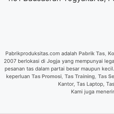
Pabrikproduksitas.com adalah
Pabrik Tas
,
Ko
2007 berlokasi di
Jogja
yang mempunyai lega
pesanan tas dalam partai besar maupun keci
keperluan
Tas Promosi
,
Tas Training
,
Tas S
Kantor, Tas Laptop, Tas
Kami juga meneri