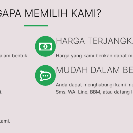
APA MEMILIH KAMI?
HARGA TERJANG
dalam bentuk
Harga yang kami berikan dapat m
MUDAH DALAM BE
Anda dapat menghubungi kami mela
i.
Sms, WA, Line, BBM, atau datang 
kami.