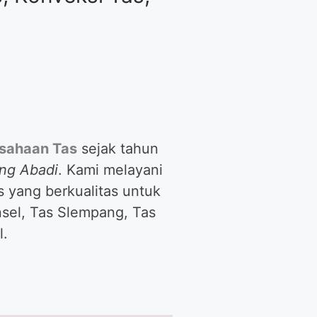
sahaan Tas
sejak tahun
ng Abadi
. Kami melayani
 yang berkualitas untuk
sel, Tas Slempang, Tas
l.