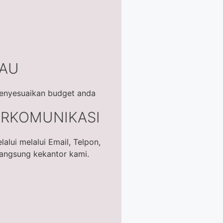
KAU
enyesuaikan budget anda
RKOMUNIKASI
lui melalui Email, Telpon,
langsung kekantor kami.