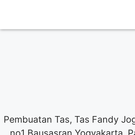
Pembuatan Tas, Tas Fandy Jog
no1 Bausasran Yogyakarta, Pa