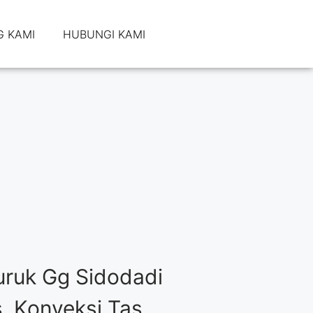
 KAMI
HUBUNGI KAMI
ruk Gg Sidodadi
, Konveksi Tas,