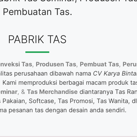
Pembuatan Tas.
PABRIK TAS
nveksi Tas
,
Produsen Tas
,
Pembuat Tas
,
Peru
litas perusahaan dibawah nama
CV Karya Binta
l. Kami memproduksi berbagai macam produk tas
eminar
, &
Tas Merchandise
diantaranya Tas Ran
 Pakaian, Softcase, Tas Promosi, Tas Wanita, dl
ma pesanan tas dengan desain anda sendiri.