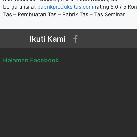
bergaransi
at
pabrikproduksitas.com
rating
5.0
/
5
Kon
Tas – Pembuatan Tas – Pabrik Tas – Tas Seminar
Ikuti Kami
Halaman Facebook