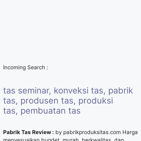
Incoming Search :
tas seminar
,
konveksi tas
,
pabrik
tas
,
produsen tas
,
produksi
tas
,
pembuatan tas
Pabrik Tas
Review :
by
pabrikproduksitas.com
Harga
menyesuaikan bugdet, murah, berkwalitas, dan