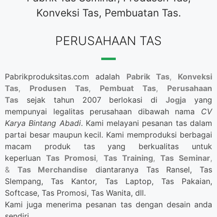
Konveksi Tas, Pembuatan Tas.
PERUSAHAAN TAS
Pabrikproduksitas.com adalah
Pabrik Tas
,
Konveksi
Tas
,
Produsen Tas
,
Pembuat Tas
,
Perusahaan
Tas
sejak tahun 2007 berlokasi di
Jogja
yang
mempunyai legalitas perusahaan dibawah nama
CV
Karya Bintang Abadi
. Kami melayani pesanan tas dalam
partai besar maupun kecil. Kami memproduksi berbagai
macam produk tas yang berkualitas untuk
keperluan
Tas Promosi
,
Tas Training
,
Tas Seminar
,
&
Tas Merchandise
diantaranya Tas Ransel, Tas
Slempang, Tas Kantor, Tas Laptop, Tas Pakaian,
Softcase, Tas Promosi, Tas Wanita, dll.
Kami juga menerima pesanan tas dengan desain anda
sendiri.