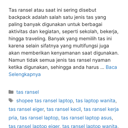
Tas ransel atau saat ini sering disebut
backpack adalah salah satu jenis tas yang
paling banyak digunakan untuk berbagai
aktivitas dan kegiatan, seperti sekolah, bekerja,
hingga traveling. Banyak yang memilih tas ini
karena selain sifatnya yang multifungsi juga
akan memberikan kenyamanan saat digunakan.
Namun tidak semua jenis tas ransel nyaman
ketika digunakan, sehingga anda harus …
Baca
Selengkapnya
Kategori
tas ransel
Tag
shopee tas ransel laptop
,
tas laptop wanita
,
tas ransel eiger
,
tas ransel kecil
,
tas ransel kerja
pria
,
tas ransel laptop
,
tas ransel laptop asus
,
tas ransel laptop eiger
,
tas ransel laptop wanita
,