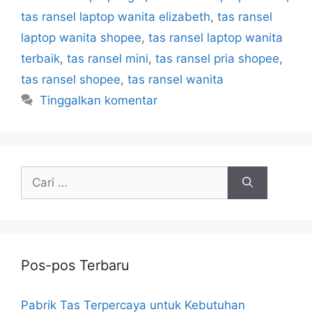
tas ransel laptop wanita elizabeth
,
tas ransel
laptop wanita shopee
,
tas ransel laptop wanita
terbaik
,
tas ransel mini
,
tas ransel pria shopee
,
tas ransel shopee
,
tas ransel wanita
Tinggalkan komentar
Cari
untuk:
Pos-pos Terbaru
Pabrik Tas Terpercaya untuk Kebutuhan