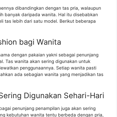
ennya dibandingkan dengan tas pria, walaupun
bih banyak daripada wanita. Hal itu disebabkan
 tas lebih dari satu model. Berikut beberapa
shion bagi Wanita
 sama dengan pakaian yakni sebagai penunjang
l. Tas wanita akan sering digunakan untuk
lewatkan penggunaannya. Setiap wanita pasti
a, bahkan ada sebagian wanita yang menjadikan tas
Sering Digunakan Sehari-Hari
ebagai penunjang penampilan juga akan sering
mang kebutuhan wanita tentu berbeda dengan pria,