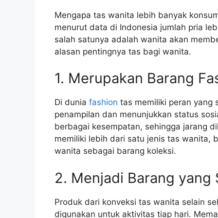
Mengapa tas wanita lebih banyak konsum
menurut data di Indonesia jumlah pria le
salah satunya adalah wanita akan membeli
alasan pentingnya tas bagi wanita.
1. Merupakan Barang Fa
Di dunia
fashion
tas memiliki peran yang
penampilan dan menunjukkan status sosia
berbagai kesempatan, sehingga jarang di
memiliki lebih dari satu jenis tas wanit
wanita sebagai barang koleksi.
2. Menjadi Barang yang 
Produk dari konveksi tas wanita selain s
digunakan untuk aktivitas tiap hari. Me