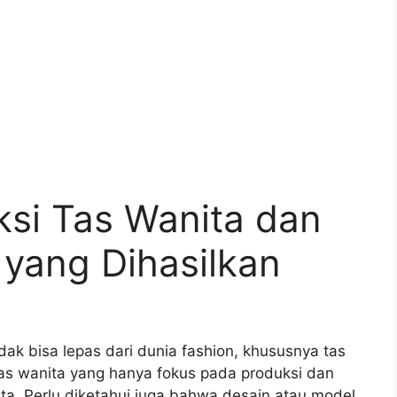
si Tas Wanita dan
 yang Dihasilkan
ak bisa lepas dari dunia fashion, khususnya tas
tas wanita yang hanya fokus pada produksi dan
a. Perlu diketahui juga bahwa desain atau model