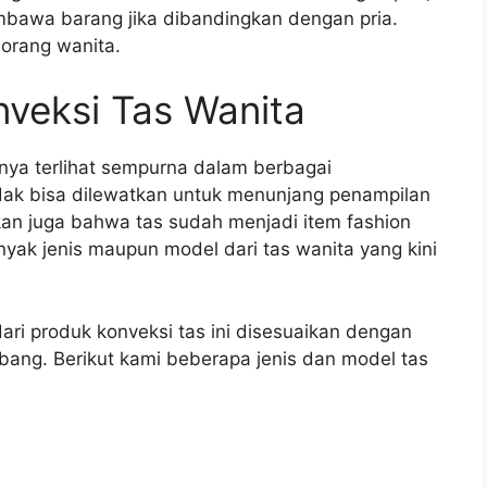
bawa barang jika dibandingkan dengan pria.
eorang wanita.
veksi Tas Wanita
nya terlihat sempurna dalam berbagai
dak bisa dilewatkan untuk menunjang penampilan
an juga bahwa tas sudah menjadi item fashion
anyak jenis maupun model dari tas wanita yang kini
dari produk konveksi tas ini disesuaikan dengan
ang. Berikut kami beberapa jenis dan model tas