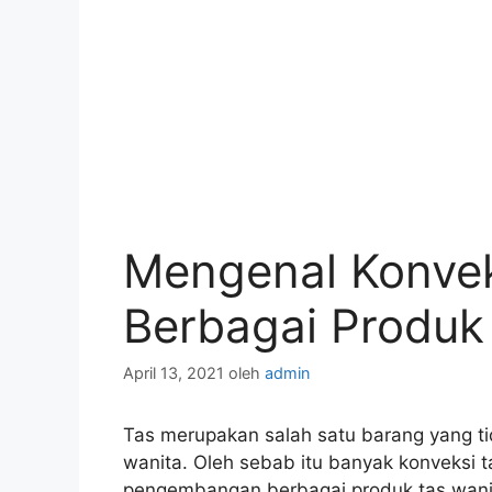
Mengenal Konvek
Berbagai Produk
April 13, 2021
oleh
admin
Tas merupakan salah satu barang yang tid
wanita. Oleh sebab itu banyak konveksi 
pengembangan berbagai produk tas wanit