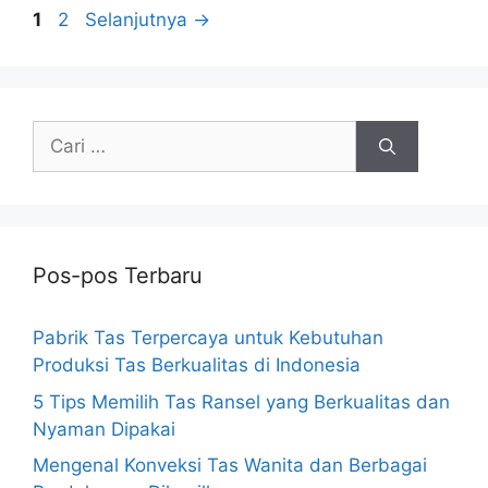
Halaman
Halaman
1
2
Selanjutnya
→
Cari
untuk:
Pos-pos Terbaru
Pabrik Tas Terpercaya untuk Kebutuhan
Produksi Tas Berkualitas di Indonesia
5 Tips Memilih Tas Ransel yang Berkualitas dan
Nyaman Dipakai
Mengenal Konveksi Tas Wanita dan Berbagai