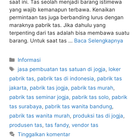
saat ini. Tas seolah menjadi barang istimewa
yang wajib kemanapun terbawa. Kenaikan
permintaan tas juga berbanding lurus dengan
maraknya pabrik tas. Jika dahulu yang
terpenting dari tas adalah bisa membawa suatu
barang. Untuk saat tas …
Baca Selengkapnya
Kategori
Informasi
Tag
jasa pembuatan tas satuan di jogja
,
loker
pabrik tas
,
pabrik tas di indonesia
,
pabrik tas
jakarta
,
pabrik tas jogja
,
pabrik tas murah
,
pabrik tas seminar jogja
,
pabrik tas solo
,
pabrik
tas surabaya
,
pabrik tas wanita bandung
,
pabrik tas wanita murah
,
produksi tas di jogja
,
produsen tas
,
tas fandy
,
vendor tas
Tinggalkan komentar