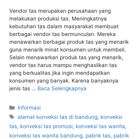
Vendor tas merupakan perusahaan yang
melakukan produksi tas. Meningkatnya
kebutuhan tas dalam masyarakat membuat
berbagai vendor tas bermunculan. Mereka
menawarkan berbagai produk tas yang menarik
guna menarik minat konsumen untuk membeli.
Selain menawarkan produk tas yang menarik,
vendor tas harus mampu menghasilkan tas
yang berkualitas jika ingin mendapatkan
konsumen yang banyak. Karena banyaknya
jenis tas …
Baca Selengkapnya
Kategori
Informasi
Tag
alamat konveksi tas di bandung
,
konveksi
tas
,
konveksi tas promosi
,
konveksi tas wanita
,
konveksi tas wanita bandung
,
pabrik tas
,
pabrik