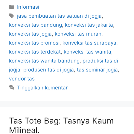
Kategori
Informasi
Tag
jasa pembuatan tas satuan di jogja
,
konveksi tas bandung
,
konveksi tas jakarta
,
konveksi tas jogja
,
konveksi tas murah
,
konveksi tas promosi
,
konveksi tas surabaya
,
konveksi tas terdekat
,
konveksi tas wanita
,
konveksi tas wanita bandung
,
produksi tas di
jogja
,
produsen tas di jogja
,
tas seminar jogja
,
vendor tas
Tinggalkan komentar
Tas Tote Bag: Tasnya Kaum
Milineal.