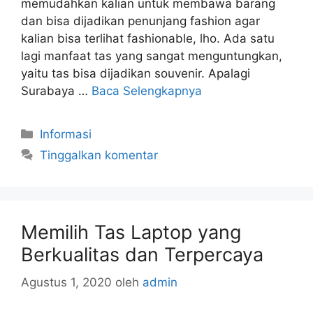
memudahkan kalian untuk membawa barang
dan bisa dijadikan penunjang fashion agar
kalian bisa terlihat fashionable, lho. Ada satu
lagi manfaat tas yang sangat menguntungkan,
yaitu tas bisa dijadikan souvenir. Apalagi
Surabaya …
Baca Selengkapnya
Kategori
Informasi
Tinggalkan komentar
Memilih Tas Laptop yang
Berkualitas dan Terpercaya
Agustus 1, 2020
oleh
admin