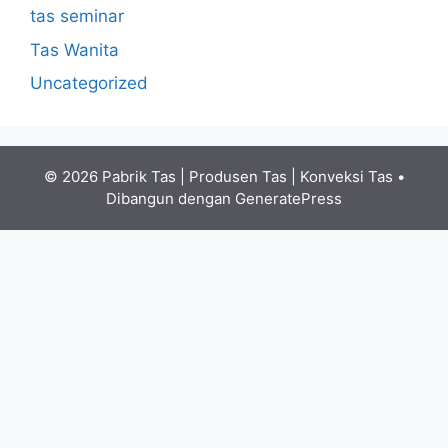
tas seminar
Tas Wanita
Uncategorized
© 2026 Pabrik Tas | Produsen Tas | Konveksi Tas
•
Dibangun dengan
GeneratePress