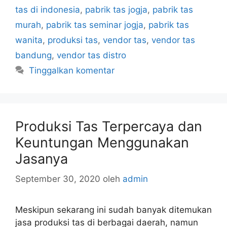
tas di indonesia
,
pabrik tas jogja
,
pabrik tas
murah
,
pabrik tas seminar jogja
,
pabrik tas
wanita
,
produksi tas
,
vendor tas
,
vendor tas
bandung
,
vendor tas distro
Tinggalkan komentar
Produksi Tas Terpercaya dan
Keuntungan Menggunakan
Jasanya
September 30, 2020
oleh
admin
Meskipun sekarang ini sudah banyak ditemukan
jasa produksi tas di berbagai daerah, namun