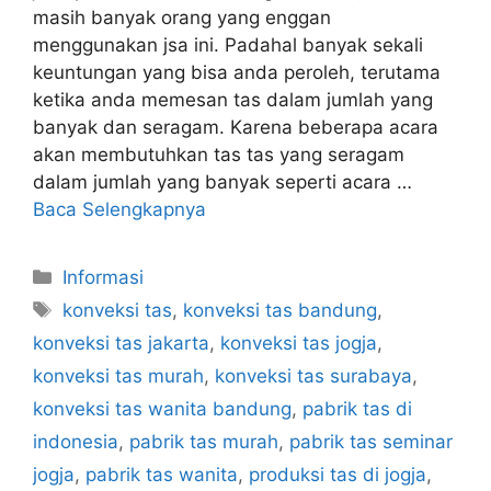
masih banyak orang yang enggan
menggunakan jsa ini. Padahal banyak sekali
keuntungan yang bisa anda peroleh, terutama
ketika anda memesan tas dalam jumlah yang
banyak dan seragam. Karena beberapa acara
akan membutuhkan tas tas yang seragam
dalam jumlah yang banyak seperti acara …
Baca Selengkapnya
Kategori
Informasi
Tag
konveksi tas
,
konveksi tas bandung
,
konveksi tas jakarta
,
konveksi tas jogja
,
konveksi tas murah
,
konveksi tas surabaya
,
konveksi tas wanita bandung
,
pabrik tas di
indonesia
,
pabrik tas murah
,
pabrik tas seminar
jogja
,
pabrik tas wanita
,
produksi tas di jogja
,