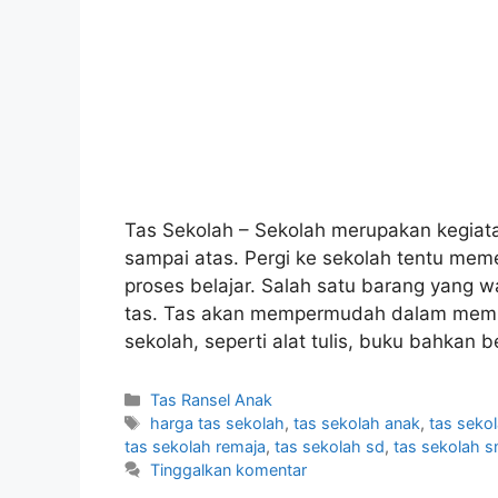
Tas Sekolah – Sekolah merupakan kegiatan
sampai atas. Pergi ke sekolah tentu m
proses belajar. Salah satu barang yang wa
tas. Tas akan mempermudah dalam memb
sekolah, seperti alat tulis, buku bahkan 
Kategori
Tas Ransel Anak
Tag
harga tas sekolah
,
tas sekolah anak
,
tas seko
tas sekolah remaja
,
tas sekolah sd
,
tas sekolah 
Tinggalkan komentar