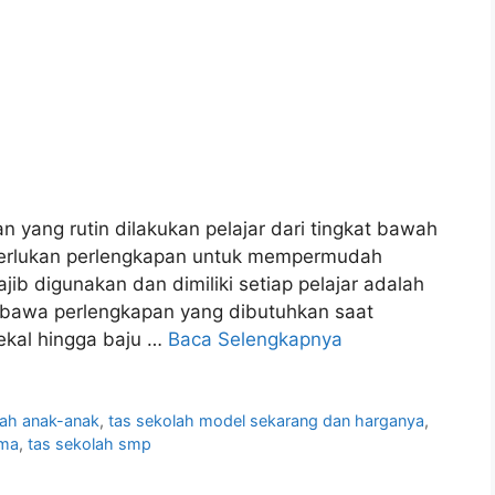
 yang rutin dilakukan pelajar dari tingkat bawah
emerlukan perlengkapan untuk mempermudah
jib digunakan dan dimiliki setiap pelajar adalah
awa perlengkapan yang dibutuhkan saat
bekal hingga baju …
Baca Selengkapnya
lah anak-anak
,
tas sekolah model sekarang dan harganya
,
sma
,
tas sekolah smp