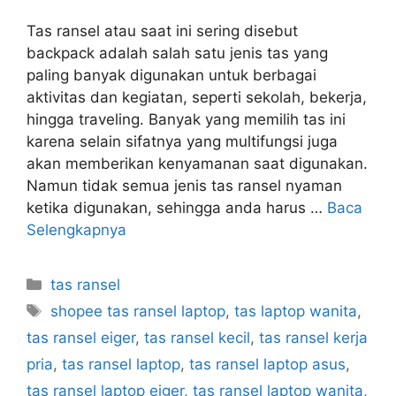
Tas ransel atau saat ini sering disebut
backpack adalah salah satu jenis tas yang
paling banyak digunakan untuk berbagai
aktivitas dan kegiatan, seperti sekolah, bekerja,
hingga traveling. Banyak yang memilih tas ini
karena selain sifatnya yang multifungsi juga
akan memberikan kenyamanan saat digunakan.
Namun tidak semua jenis tas ransel nyaman
ketika digunakan, sehingga anda harus …
Baca
Selengkapnya
Kategori
tas ransel
Tag
shopee tas ransel laptop
,
tas laptop wanita
,
tas ransel eiger
,
tas ransel kecil
,
tas ransel kerja
pria
,
tas ransel laptop
,
tas ransel laptop asus
,
tas ransel laptop eiger
,
tas ransel laptop wanita
,