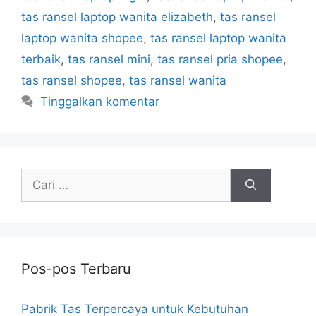
tas ransel laptop wanita elizabeth
,
tas ransel
laptop wanita shopee
,
tas ransel laptop wanita
terbaik
,
tas ransel mini
,
tas ransel pria shopee
,
tas ransel shopee
,
tas ransel wanita
Tinggalkan komentar
Cari
untuk:
Pos-pos Terbaru
Pabrik Tas Terpercaya untuk Kebutuhan