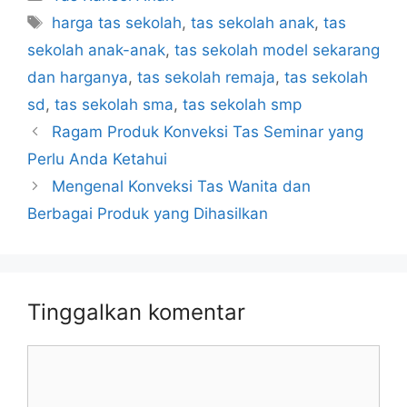
Tag
harga tas sekolah
,
tas sekolah anak
,
tas
sekolah anak-anak
,
tas sekolah model sekarang
dan harganya
,
tas sekolah remaja
,
tas sekolah
sd
,
tas sekolah sma
,
tas sekolah smp
Ragam Produk Konveksi Tas Seminar yang
Perlu Anda Ketahui
Mengenal Konveksi Tas Wanita dan
Berbagai Produk yang Dihasilkan
Tinggalkan komentar
Komentar