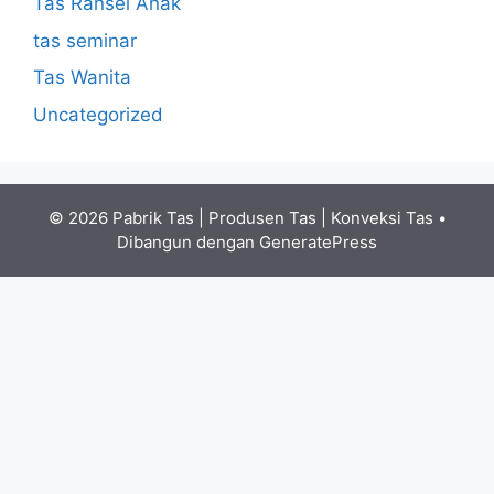
Tas Ransel Anak
tas seminar
Tas Wanita
Uncategorized
© 2026 Pabrik Tas | Produsen Tas | Konveksi Tas
•
Dibangun dengan
GeneratePress