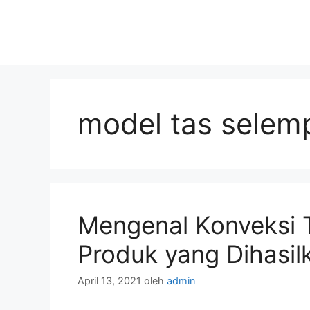
model tas selemp
Mengenal Konveksi 
Produk yang Dihasil
April 13, 2021
oleh
admin