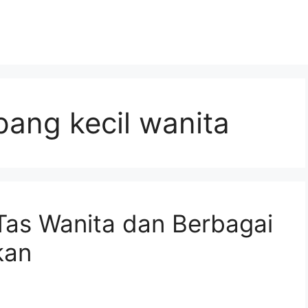
ang kecil wanita
Tas Wanita dan Berbagai
kan