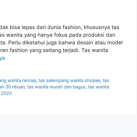
ak bisa lepas dari dunia fashion, khususnya tas
tas wanita yang hanya fokus pada produksi dan
a. Perlu diketahui juga bahwa desain atau model
ren fashion yang sedang terjadi. Tas wanita
ya
ang wanita remaja
,
tas selempang wanita shopee
,
tas
ah 30 ribuan
,
tas wanita murah dan bagus
,
tas wanita
u 2020