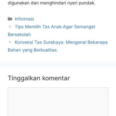
digunakan dan menghindari nyeri pundak.
Kategori
Informasi
Tips Memilih Tas Anak Agar Semangat
Bersekolah
Konveksi Tas Surabaya: Mengenal Beberapa
Bahan yang Berkualitas.
Tinggalkan komentar
Komentar