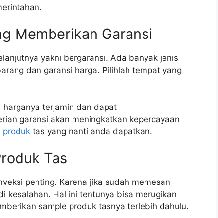
merintahan.
ang Memberikan Garansi
elanjutnya yakni bergaransi. Ada banyak jenis
barang dan garansi harga. Pilihlah tempat yang
n harganya terjamin dan dapat
erian garansi akan meningkatkan kepercayaan
l
produk
tas yang nanti anda dapatkan.
Produk Tas
nveksi penting. Karena jika sudah memesan
i kesalahan. Hal ini tentunya bisa merugikan
mberikan sample produk tasnya terlebih dahulu.