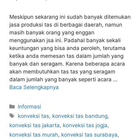
Meskipun sekarang ini sudah banyak ditemukan
jasa produksi tas di berbagai daerah, namun
masih banyak orang yang enggan
menggunakan jsa ini. Padahal banyak sekali
keuntungan yang bisa anda peroleh, terutama
ketika anda memesan tas dalam jumlah yang
banyak dan seragam. Karena beberapa acara
akan membutuhkan tas tas yang seragam
dalam jumlah yang banyak seperti acara …
Baca Selengkapnya
Kategori
Informasi
Tag
konveksi tas
,
konveksi tas bandung
,
konveksi tas jakarta
,
konveksi tas jogja
,
konveksi tas murah
,
konveksi tas surabaya
,