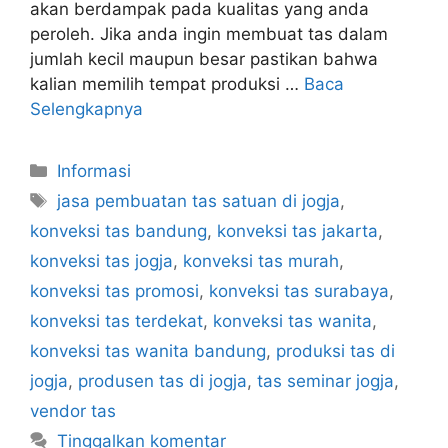
akan berdampak pada kualitas yang anda
peroleh. Jika anda ingin membuat tas dalam
jumlah kecil maupun besar pastikan bahwa
kalian memilih tempat produksi …
Baca
Selengkapnya
Kategori
Informasi
Tag
jasa pembuatan tas satuan di jogja
,
konveksi tas bandung
,
konveksi tas jakarta
,
konveksi tas jogja
,
konveksi tas murah
,
konveksi tas promosi
,
konveksi tas surabaya
,
konveksi tas terdekat
,
konveksi tas wanita
,
konveksi tas wanita bandung
,
produksi tas di
jogja
,
produsen tas di jogja
,
tas seminar jogja
,
vendor tas
Tinggalkan komentar