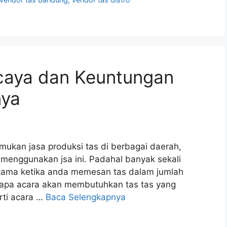
rcaya dan Keuntungan
nya
mukan jasa produksi tas di berbagai daerah,
enggunakan jsa ini. Padahal banyak sekali
utama ketika anda memesan tas dalam jumlah
apa acara akan membutuhkan tas tas yang
rti acara …
Baca Selengkapnya