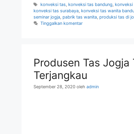
Tag
konveksi tas
,
konveksi tas bandung
,
konveksi 
konveksi tas surabaya
,
konveksi tas wanita band
seminar jogja
,
pabrik tas wanita
,
produksi tas di j
Tinggalkan komentar
Produsen Tas Jogja
Terjangkau
September 28, 2020
oleh
admin