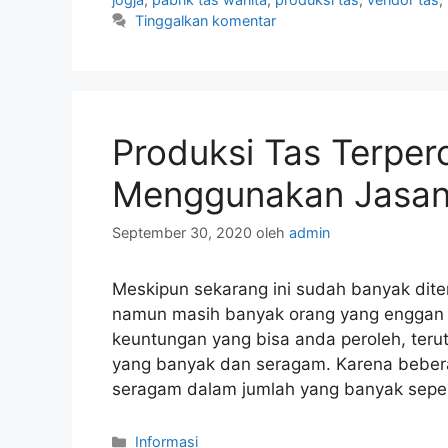
Tinggalkan komentar
Produksi Tas Terpe
Menggunakan Jasa
September 30, 2020
oleh
admin
Meskipun sekarang ini sudah banyak dite
namun masih banyak orang yang enggan m
keuntungan yang bisa anda peroleh, ter
yang banyak dan seragam. Karena beber
seragam dalam jumlah yang banyak sepe
Kategori
Informasi