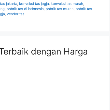
tas jakarta
,
konveksi tas jogja
,
konveksi tas murah
,
ung
,
pabrik tas di indonesia
,
pabrik tas murah
,
pabrik tas
ogja
,
vendor tas
 Terbaik dengan Harga