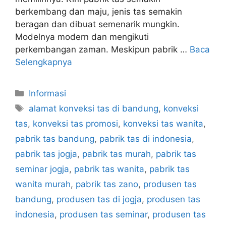
berkembang dan maju, jenis tas semakin
beragan dan dibuat semenarik mungkin.
Modelnya modern dan mengikuti
perkembangan zaman. Meskipun pabrik …
Baca
Selengkapnya
Kategori
Informasi
Tag
alamat konveksi tas di bandung
,
konveksi
tas
,
konveksi tas promosi
,
konveksi tas wanita
,
pabrik tas bandung
,
pabrik tas di indonesia
,
pabrik tas jogja
,
pabrik tas murah
,
pabrik tas
seminar jogja
,
pabrik tas wanita
,
pabrik tas
wanita murah
,
pabrik tas zano
,
produsen tas
bandung
,
produsen tas di jogja
,
produsen tas
indonesia
,
produsen tas seminar
,
produsen tas