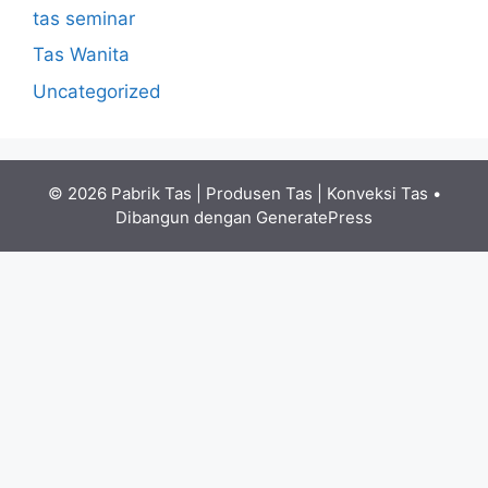
tas seminar
Tas Wanita
Uncategorized
© 2026 Pabrik Tas | Produsen Tas | Konveksi Tas
•
Dibangun dengan
GeneratePress