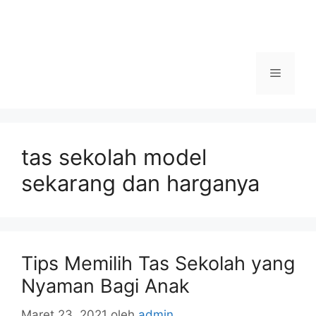
Menu
tas sekolah model
sekarang dan harganya
Tips Memilih Tas Sekolah yang
Nyaman Bagi Anak
Maret 23, 2021
oleh
admin