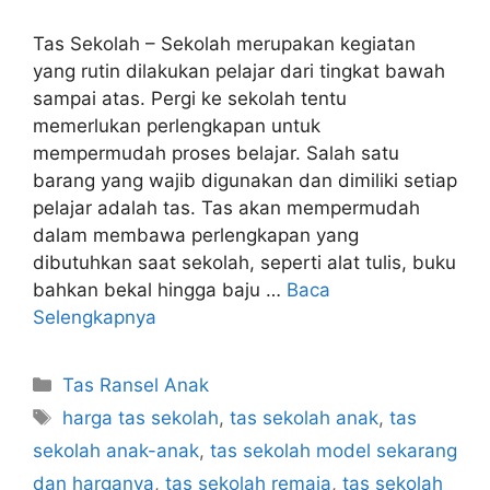
Tas Sekolah – Sekolah merupakan kegiatan
yang rutin dilakukan pelajar dari tingkat bawah
sampai atas. Pergi ke sekolah tentu
memerlukan perlengkapan untuk
mempermudah proses belajar. Salah satu
barang yang wajib digunakan dan dimiliki setiap
pelajar adalah tas. Tas akan mempermudah
dalam membawa perlengkapan yang
dibutuhkan saat sekolah, seperti alat tulis, buku
bahkan bekal hingga baju …
Baca
Selengkapnya
Kategori
Tas Ransel Anak
Tag
harga tas sekolah
,
tas sekolah anak
,
tas
sekolah anak-anak
,
tas sekolah model sekarang
dan harganya
,
tas sekolah remaja
,
tas sekolah