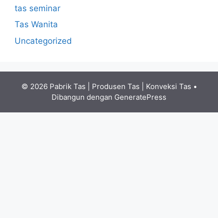
tas seminar
Tas Wanita
Uncategorized
© 2026 Pabrik Tas | Produsen Tas | Konveksi Tas
•
Dibangun dengan
GeneratePress