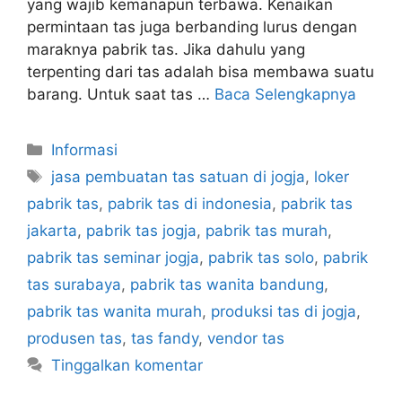
yang wajib kemanapun terbawa. Kenaikan
permintaan tas juga berbanding lurus dengan
maraknya pabrik tas. Jika dahulu yang
terpenting dari tas adalah bisa membawa suatu
barang. Untuk saat tas …
Baca Selengkapnya
Kategori
Informasi
Tag
jasa pembuatan tas satuan di jogja
,
loker
pabrik tas
,
pabrik tas di indonesia
,
pabrik tas
jakarta
,
pabrik tas jogja
,
pabrik tas murah
,
pabrik tas seminar jogja
,
pabrik tas solo
,
pabrik
tas surabaya
,
pabrik tas wanita bandung
,
pabrik tas wanita murah
,
produksi tas di jogja
,
produsen tas
,
tas fandy
,
vendor tas
Tinggalkan komentar