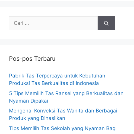
Cari
untuk:
Pos-pos Terbaru
Pabrik Tas Terpercaya untuk Kebutuhan
Produksi Tas Berkualitas di Indonesia
5 Tips Memilih Tas Ransel yang Berkualitas dan
Nyaman Dipakai
Mengenal Konveksi Tas Wanita dan Berbagai
Produk yang Dihasilkan
Tips Memilih Tas Sekolah yang Nyaman Bagi