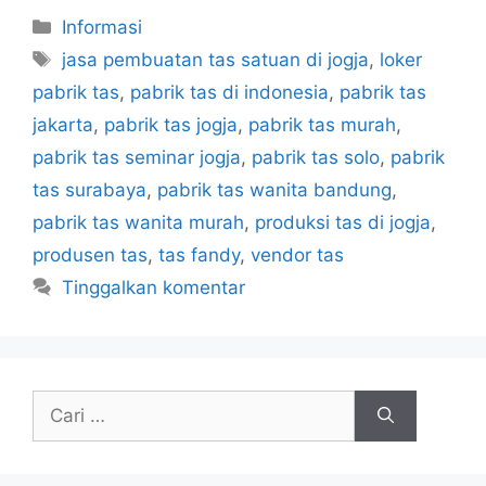
Kategori
Informasi
Tag
jasa pembuatan tas satuan di jogja
,
loker
pabrik tas
,
pabrik tas di indonesia
,
pabrik tas
jakarta
,
pabrik tas jogja
,
pabrik tas murah
,
pabrik tas seminar jogja
,
pabrik tas solo
,
pabrik
tas surabaya
,
pabrik tas wanita bandung
,
pabrik tas wanita murah
,
produksi tas di jogja
,
produsen tas
,
tas fandy
,
vendor tas
Tinggalkan komentar
Cari
untuk: