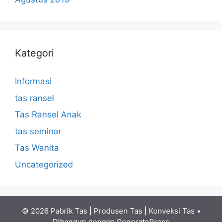
Kategori
Informasi
tas ransel
Tas Ransel Anak
tas seminar
Tas Wanita
Uncategorized
© 2026 Pabrik Tas | Produsen Tas | Konveksi Tas
•
Dibangun dengan
GeneratePress