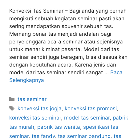
Konveksi Tas Seminar – Bagi anda yang pernah
mengikuti sebuah kegiatan seminar pasti akan
sering mendapatkan souvenir sebuah tas.
Memang benar tas menjadi andalan bagi
penyelenggara acara seminar atau sejenisnya
untuk menarik minat peserta. Model dari tas
seminar sendiri juga beragam, bisa disesuaikan
dengan kebutuhan acara. Karena jenis dan
model dari tas seminar sendiri sangat …
Baca
Selengkapnya
Kategori
tas seminar
Tag
konveksi tas jogja
,
konveksi tas promosi
,
konveksi tas seminar
,
model tas seminar
,
pabrik
tas murah
,
pabrik tas wanita
,
spesifikasi tas
seminar
,
tas fandy
,
tas seminar bandung
,
tas