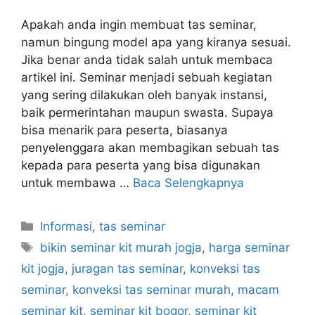
Apakah anda ingin membuat tas seminar,
namun bingung model apa yang kiranya sesuai.
Jika benar anda tidak salah untuk membaca
artikel ini. Seminar menjadi sebuah kegiatan
yang sering dilakukan oleh banyak instansi,
baik permerintahan maupun swasta. Supaya
bisa menarik para peserta, biasanya
penyelenggara akan membagikan sebuah tas
kepada para peserta yang bisa digunakan
untuk membawa …
Baca Selengkapnya
Kategori
Informasi
,
tas seminar
Tag
bikin seminar kit murah jogja
,
harga seminar
kit jogja
,
juragan tas seminar
,
konveksi tas
seminar
,
konveksi tas seminar murah
,
macam
seminar kit
,
seminar kit bogor
,
seminar kit