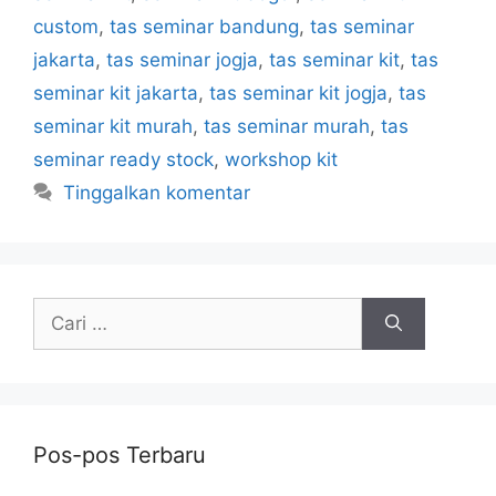
custom
,
tas seminar bandung
,
tas seminar
jakarta
,
tas seminar jogja
,
tas seminar kit
,
tas
seminar kit jakarta
,
tas seminar kit jogja
,
tas
seminar kit murah
,
tas seminar murah
,
tas
seminar ready stock
,
workshop kit
Tinggalkan komentar
Cari
untuk:
Pos-pos Terbaru