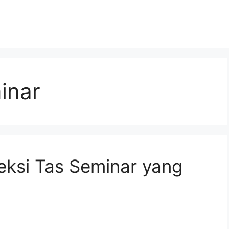
inar
ksi Tas Seminar yang