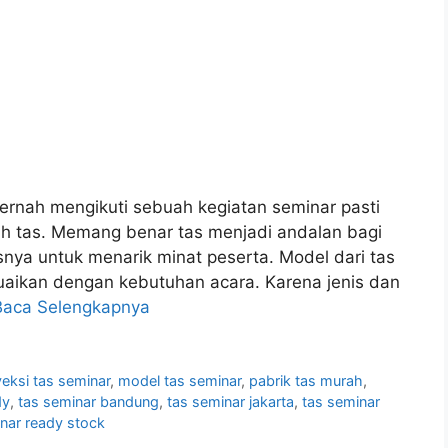
ernah mengikuti sebuah kegiatan seminar pasti
h tas. Memang benar tas menjadi andalan bagi
snya untuk menarik minat peserta. Model dari tas
suaikan dengan kebutuhan acara. Karena jenis dan
Baca Selengkapnya
eksi tas seminar
,
model tas seminar
,
pabrik tas murah
,
dy
,
tas seminar bandung
,
tas seminar jakarta
,
tas seminar
nar ready stock