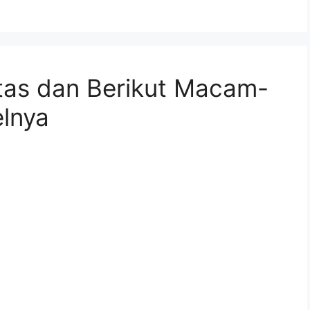
tas dan Berikut Macam-
lnya