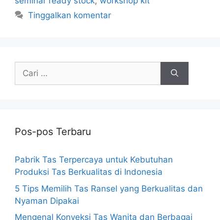
seminar ready stock
,
workshop kit
Tinggalkan komentar
Cari
untuk:
Pos-pos Terbaru
Pabrik Tas Terpercaya untuk Kebutuhan
Produksi Tas Berkualitas di Indonesia
5 Tips Memilih Tas Ransel yang Berkualitas dan
Nyaman Dipakai
Mengenal Konveksi Tas Wanita dan Berbagai