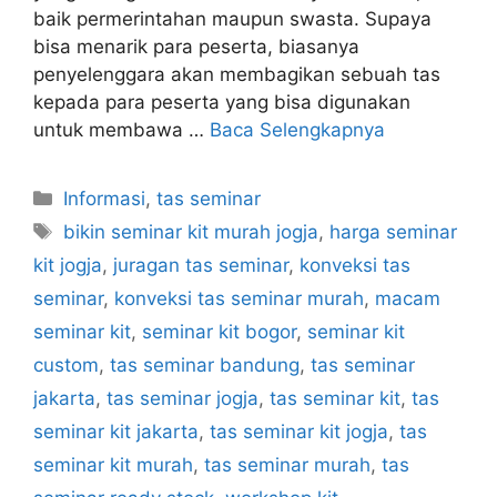
baik permerintahan maupun swasta. Supaya
bisa menarik para peserta, biasanya
penyelenggara akan membagikan sebuah tas
kepada para peserta yang bisa digunakan
untuk membawa …
Baca Selengkapnya
Kategori
Informasi
,
tas seminar
Tag
bikin seminar kit murah jogja
,
harga seminar
kit jogja
,
juragan tas seminar
,
konveksi tas
seminar
,
konveksi tas seminar murah
,
macam
seminar kit
,
seminar kit bogor
,
seminar kit
custom
,
tas seminar bandung
,
tas seminar
jakarta
,
tas seminar jogja
,
tas seminar kit
,
tas
seminar kit jakarta
,
tas seminar kit jogja
,
tas
seminar kit murah
,
tas seminar murah
,
tas