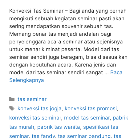
Konveksi Tas Seminar – Bagi anda yang pernah
mengikuti sebuah kegiatan seminar pasti akan
sering mendapatkan souvenir sebuah tas.
Memang benar tas menjadi andalan bagi
penyelenggara acara seminar atau sejenisnya
untuk menarik minat peserta. Model dari tas
seminar sendiri juga beragam, bisa disesuaikan
dengan kebutuhan acara. Karena jenis dan
model dari tas seminar sendiri sangat …
Baca
Selengkapnya
Kategori
tas seminar
Tag
konveksi tas jogja
,
konveksi tas promosi
,
konveksi tas seminar
,
model tas seminar
,
pabrik
tas murah
,
pabrik tas wanita
,
spesifikasi tas
seminar
,
tas fandy
,
tas seminar bandung
,
tas