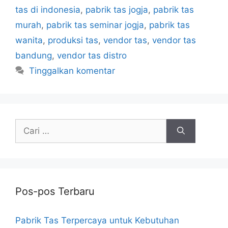
tas di indonesia
,
pabrik tas jogja
,
pabrik tas
murah
,
pabrik tas seminar jogja
,
pabrik tas
wanita
,
produksi tas
,
vendor tas
,
vendor tas
bandung
,
vendor tas distro
Tinggalkan komentar
Cari
untuk:
Pos-pos Terbaru
Pabrik Tas Terpercaya untuk Kebutuhan