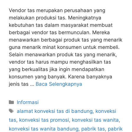
Vendor tas merupakan perusahaan yang
melakukan produksi tas. Meningkatnya
kebutuhan tas dalam masyarakat membuat
berbagai vendor tas bermunculan. Mereka
menawarkan berbagai produk tas yang menarik
guna menarik minat konsumen untuk membeli.
Selain menawarkan produk tas yang menarik,
vendor tas harus mampu menghasilkan tas
yang berkualitas jika ingin mendapatkan
konsumen yang banyak. Karena banyaknya
jenis tas …
Baca Selengkapnya
Kategori
Informasi
Tag
alamat konveksi tas di bandung
,
konveksi
tas
,
konveksi tas promosi
,
konveksi tas wanita
,
konveksi tas wanita bandung
,
pabrik tas
,
pabrik