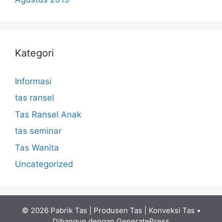
Kategori
Informasi
tas ransel
Tas Ransel Anak
tas seminar
Tas Wanita
Uncategorized
© 2026 Pabrik Tas | Produsen Tas | Konveksi Tas
•
Dibangun dengan
GeneratePress